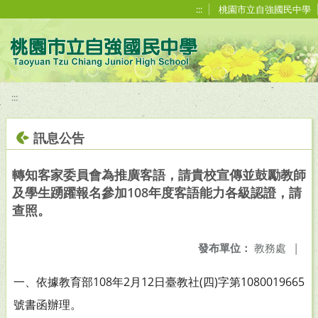
移至網頁之主要內容區位置
:::
桃園市立自強國民中學
:::
訊息公告
轉知客家委員會為推廣客語，請貴校宣傳並鼓勵教師
及學生踴躍報名參加108年度客語能力各級認證，請
查照。
發布單位：
教務處
|
一、依據教育部108年2月12日臺教社(四)字第1080019665
號書
函辦理。