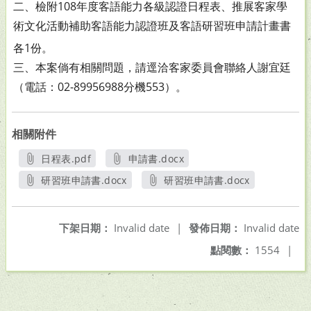
二、檢附108年度客語能力各級認證日程表、推展客家學
術文化
活動補助客語能力認證班及客語研習班申請計畫書
各1
份。
三、本案倘有相關問題，請逕洽客家委員會聯絡人謝宜廷
（電
話：02-89956988分機553）。
相關附件
日程表.pdf
申請書.docx
另開新視窗
另開新視窗
研習班申請書.docx
研習班申請書.docx
另開新視窗
另開新視窗
下架日期：
Invalid date
|
發佈日期：
Invalid date
點閱數：
1554
|