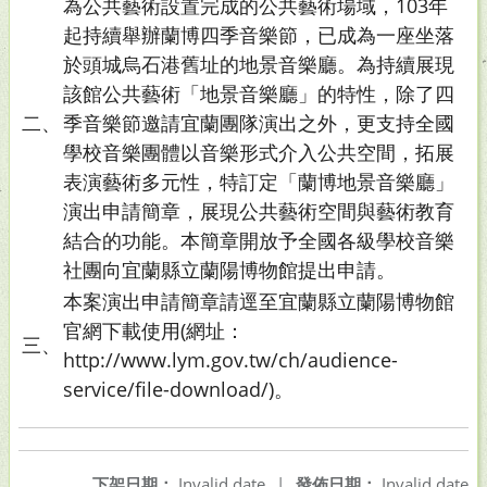
為公共藝術設置完成的公共藝術場域，103年
起持續舉辦蘭博四季音樂節，已成為一座坐落
於頭城烏石港舊址的地景音樂廳。為持續展現
該館公共藝術「地景音樂廳」的特性，除了四
二、
季音樂節邀請宜蘭團隊演出之外，更支持全國
學校音樂團體以音樂形式介入公共空間，拓展
表演藝術多元性，特訂定「蘭博地景音樂廳」
演出申請簡章，展現公共藝術空間與藝術教育
結合的功能。本簡章開放予全國各級學校音樂
社團向宜蘭縣立蘭陽博物館提出申請。
本案演出申請簡章請逕至宜蘭縣立蘭陽博物館
官網下載使用(網址：
三、
http://www.lym.gov.tw/ch/audience-
service/file-download/)。
下架日期：
Invalid date
|
發佈日期：
Invalid date