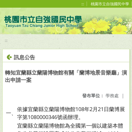
移至網頁之主要內容區位置
:::
桃園市立自強國民中學
:::
訊息公告
轉知宜蘭縣立蘭陽博物館有關「蘭博地景音樂廳」演
出申請一案
發布單位：
學務處
|
依據宜蘭縣立蘭陽博物館108年2月21日蘭博展
一、
字第1080000346號函辦理。
宜蘭縣立蘭陽博物館為全國第一個以建築本體