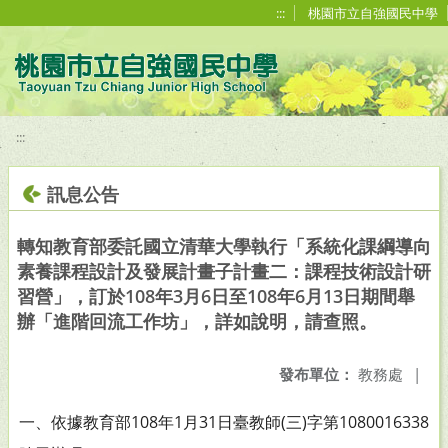
移至網頁之主要內容區位置
:::
桃園市立自強國民中學
:::
訊息公告
轉知教育部委託國立清華大學執行「系統化課綱導向
素養課程設計及發展計畫子計畫二：課程技術設計研
習營」，訂於108年3月6日至108年6月13日期間舉
辦「進階回流工作坊」，詳如說明，請查照。
發布單位：
教務處
|
一、依據教育部108年1月31日臺教師(三)字第1080016338