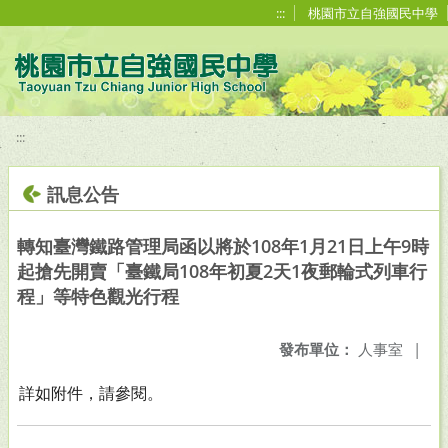
移至網頁之主要內容區位置
:::
桃園市立自強國民中學
:::
訊息公告
轉知臺灣鐵路管理局函以將於108年1月21日上午9時
起搶先開賣「臺鐵局108年初夏2天1夜郵輪式列車行
程」等特色觀光行程
發布單位：
人事室
|
詳如附件，請參閱。