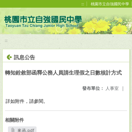
移至網頁之主要內容區位置
:::
桃園市立自強國民中學
:::
訊息公告
轉知銓敘部函釋公務人員請生理假之日數核計方式
發布單位：
人事室
|
詳如附件，請參閱。
相關附件
來函.pdf