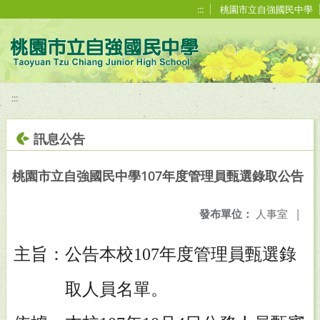
移至網頁之主要內容區位置
:::
桃園市立自強國民中學
:::
訊息公告
桃園市立自強國民中學107年度管理員甄選錄取公告
發布單位：
人事室
|
主旨：公告本校
年度管理員甄選錄
107
取人員名單。