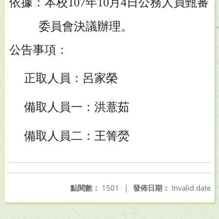
依據：本校
年
月
日公務人員甄審
107
10
4
委員會決議
辦理。
公告事項：
正取人員：呂家榮
備取人員一：洪薏茹
備取人員二：王箐熒
點閱數：
1501
|
發佈日期：
Invalid date