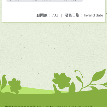
另開新視窗
點閱數：
732
|
發佈日期：
Invalid date
:::