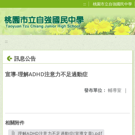
移至網頁之主要內容區位置
:::
桃園市立自強國民中學
:::
訊息公告
宣導-理解ADHD注意力不足過動症
發布單位：
輔導室
|
相關附件
理解ADHD注意力不足過動症(宣導文章).pdf