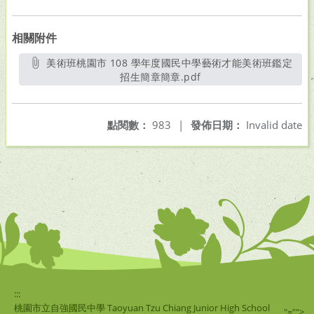
相關附件
美術班桃園市 108 學年度國民中學藝術才能美術班鑑定
招生簡章簡章.pdf
另開新視窗
點閱數：
983
|
發佈日期：
Invalid date
:::
桃園市立自強國民中學 Taoyuan Tzu Chiang Junior High School
"="">