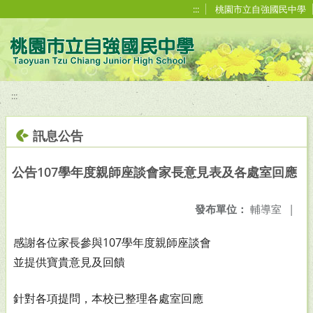
移至網頁之主要內容區位置
:::
桃園市立自強國民中學
:::
訊息公告
公告107學年度親師座談會家長意見表及各處室回應
發布單位：
輔導室
|
感謝各位家長
參與107學年度親師座談會
並提供寶貴意見及回饋
針對各項提問，本校已整理各處室回應