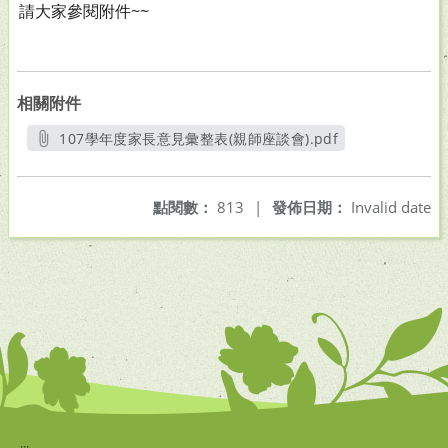
請大家參閱附件~~
相關附件
107學年度家長意見彙整表(親師座談會).pdf
另開新視窗
點閱數：
813
|
發佈日期：
Invalid date