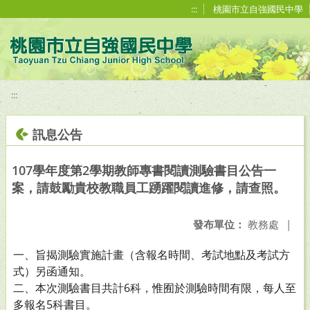
移至網頁之主要內容區位置
:::
桃園市立自強國民中學
:::
訊息公告
107學年度第2學期教師專書閱讀測驗書目公告一
案，請鼓勵貴校教職員工踴躍閱讀進修，請查照。
發布單位：
教務處
|
一、旨揭測驗實施計畫（含報名時間、考試地點及考試方
式）另函通知。
二、本次測驗書目共計6科，惟囿於測驗時間有限，每人至
多報名5科書目。