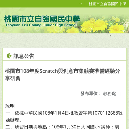
移至網頁之主要內容區位置
:::
桃園市立自強國民中學
:::
訊息公告
桃園市108年度Scratch與創意市集競賽準備經驗分
享研習
發布單位：
教務處
|
說明：
一、依據中華民國108年1月4日桃教資字第1070112688號
函辦理。
二、研習日期與地點：108年1月30日大同國小(講師：胡