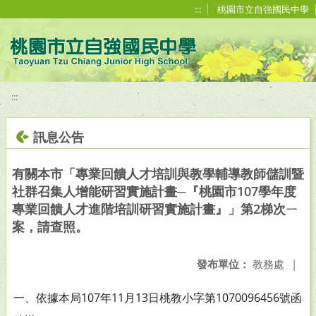
移至網頁之主要內容區位置
:::
桃園市立自強國民中學
:::
訊息公告
有關本市「專業回饋人才培訓與教學輔導教師儲訓暨
社群召集人增能研習實施計畫─『桃園市107學年度
專業回饋人才進階培訓研習實施計畫』」第2梯次ㄧ
案，請查照。
發布單位：
教務處
|
一、依據本局107年11月13日桃教小字第1070096456號函