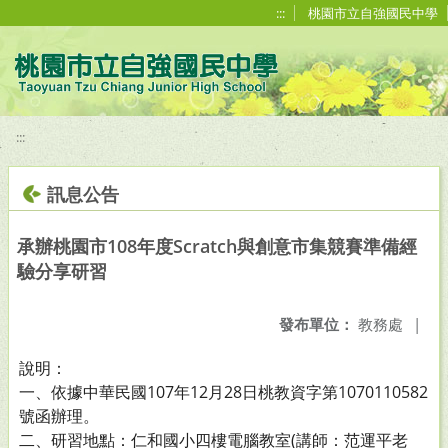
移至網頁之主要內容區位置
:::
桃園市立自強國民中學
:::
訊息公告
承辦桃園市108年度Scratch與創意市集競賽準備經
驗分享研習
發布單位：
教務處
|
說明：
一、依據中華民國107年12月28日桃教資字第1070110582
號函辦理。
二、研習地點：仁和國小四樓電腦教室(講師：范運平老