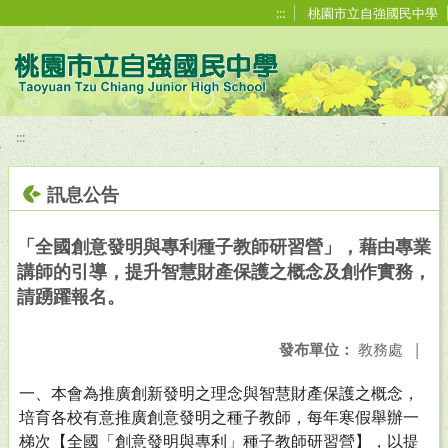
移至網頁之主要內容區位置
:::
桃園市立自強國民中學
:::
訊息公告
「全國創意發明與專利種子教師研習營」，藉由專業
講師的引導，提升智慧財產保護之概念及創作實務，
請踴躍報名。
發布單位：
教務處
|
一、本會為推廣創新發明之理念與智慧財產保護之概念，
培育各校有意推廣創意發明之種子教師，每年寒假舉辦一
梯次【全國「創意發明與專利」種子教師研習營】，以提