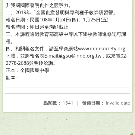
升我國國際發明創作之競爭力。
二、2019年「全國創意發明與專利種子教師研習營」
報名日期：民國108年1月24日(四)、1月25日(五)
報名時間：即日起至滿額截止。
三、本課程通過教育部高級中等以下學校教師進修認可課
程。
四、相關報名文件，請至學會網站www.innosociety.org
下載，並將報名表E-mail至gsu@inno.org.tw，或來電02-
2778-2688吳明鈴洽詢。
正本：全國國民中學
副本：
點閱數：
1541
|
發佈日期：
Invalid date