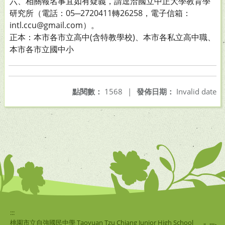
六、相關報名事宜如有疑義，請逕洽國立中正大學教育學
研究所（電話：05─2720411轉26258，電子信箱：
intl.ccu@gmail.com）。
正本：本市各市立高中(含特教學校)、本市各私立高中職、
本市各市立國中小
點閱數：
1568
|
發佈日期：
Invalid date
:::
桃園市立自強國民中學 Taoyuan Tzu Chiang Junior High School