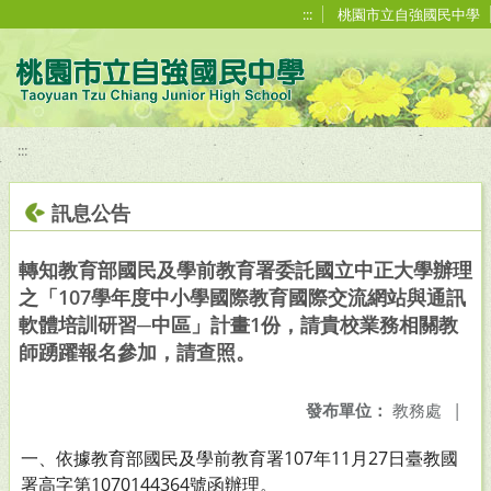
移至網頁之主要內容區位置
:::
桃園市立自強國民中學
:::
訊息公告
轉知教育部國民及學前教育署委託國立中正大學辦理
之「107學年度中小學國際教育國際交流網站與通訊
軟體培訓研習─中區」計畫1份，請貴校業務相關教
師踴躍報名參加，請查照。
發布單位：
教務處
|
一、依據教育部國民及學前教育署107年11月27日臺教國
署高字第1070144364號函辦理。