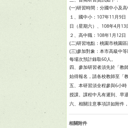
(一)研習時間：分國中小及
１、國中小：107年11月9日
日（星期六）、108年4月13
２、高中職：108年1月12日
(二)研習地點：桃園市桃園
(三)參加對象：本市高級中
每場次預計錄取60人。
四、參加研習者須先於「教師
始得報名，請各校教師至「
五、本研習須全程參與6小時
授課。課程中凡有遲到、早退
六、相關注意事項詳如附件
相關附件