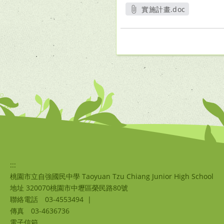
實施計畫.doc
另開新視窗
:::
桃園市立自強國民中學 Taoyuan Tzu Chiang Junior High School
地址 320070桃園市中壢區榮民路80號
聯絡電話
03-4553494
|
傳真
03-4636736
電子信箱