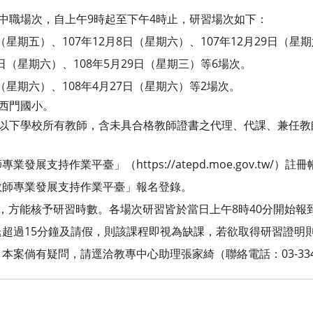
高中職場次，自上午9時起至下
午4時止，研習場次如下：
（星期五）、107年12月8日（
星期六）、107年12月29日（星期
日（星期六）、108年5月2
9日（星期三）等6場次。
（星期六）、108年4月27日（
星期六）等2場次。
區西門國小。
等以下學校所有教師，含未具合
格教師證書之代理、代課、兼任教
專業發展支持作業平臺」（http
s://atepd.moe.gov.t
教師專業發展支持作業平臺」
報名登錄。
，方能核予研習時數。各場次研
習皆於當日上午8時40分開始
超過15分鐘及請假，則該
課程即視為缺課，若欲取得研習證明
，本案倘有疑問，請逕洽教專中心
助理張家綺（聯絡電話：03-334