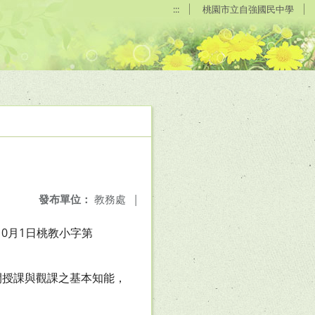
:::
桃園市立自強國民中學
發布單位：
教務處
|
10月1日桃教小字第
開授課與觀課之基本知能，