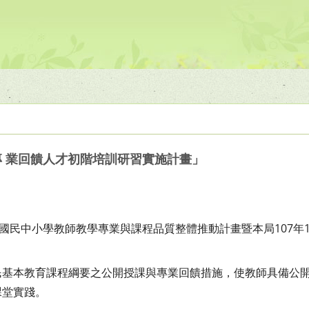
專 業回饋人才初階培訓研習實施計畫」
進國民中小學教師教學專業與課程
品質整體推動計畫暨本局107年
民基本教育課程綱要之公開授課與
專業回饋措施，使教師具備公
課堂實踐。