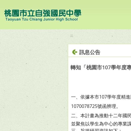
移至網頁之主要內容區位置
:::
訊息公告
轉知「桃園市107學年度
一、依據本市107學年度精
1070078
725號函辨理。
二、本計畫為推動十二年國
並聚焦以學生為中心的專業
三、旨揭研習資訊如下：