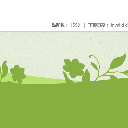
點閱數：
1559
|
下架日期：
Invalid d