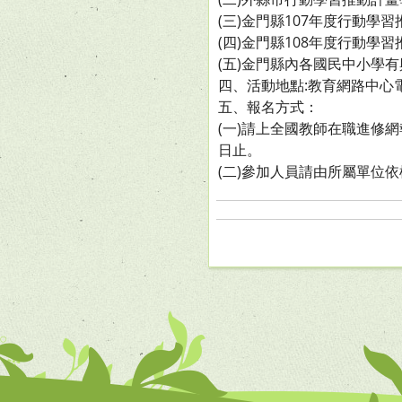
(三)金門縣107年度行動學
(四)金門縣108年度行動學
(五)金門縣內各國民中小學
四、活動地點:教育網路中心
五、報名方式：
(一)請上全國教師在職進修網
日止。
(二)參加人員請由所屬單位