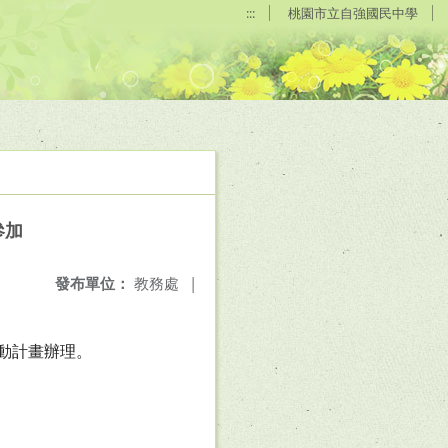
:::
桃園市立自強國民中學
參加
發布單位：
教務處
|
推動計畫辦理。