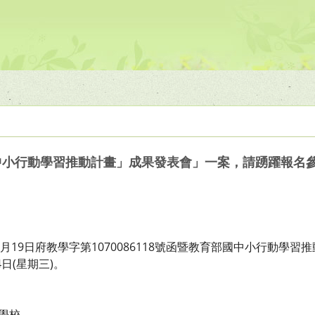
國中小行動學習推動計畫」成果發表會」一案，請踴躍報名
0月19日府教學字第1070086118號函暨教育部國中小行動學習
4日(星期三)。
畫學校。