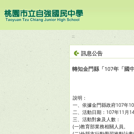
移至網頁之主要內容區位置
:::
訊息公告
轉知金門縣「107年「
說明：
一、依據金門縣政府107年1
二、活動日期：107年11月1
三、活動對象及人數：
(一)教育部業務相關人員。
(二)外縣市行動學習推動計