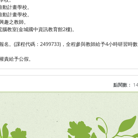
習推動計畫學校。
習推動計畫學校。
有興趣之教師。
電腦教室(金城國中資訊教育館2樓)。
報名。(課程代碼：2499733)，全程參與教師給予4小時研習時
依權責給予公假。
點閱數：
14