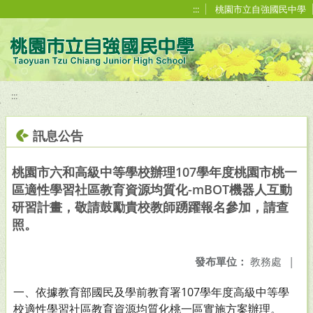
移至網頁之主要內容區位置
:::
桃園市立自強國民中學
:::
訊息公告
桃園市六和高級中等學校辦理107學年度桃園市桃一
區適性學習社區教育資源均質化-mBOT機器人互動
研習計畫，敬請鼓勵貴校教師踴躍報名參加，請查
照。
發布單位：
教務處
|
一、依據教育部國民及學前教育署107學年度高級中等學
校適性學習社區教育資源均質化桃一區實施方案辦理。