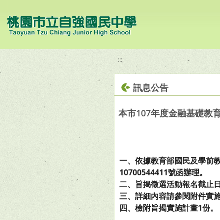
移至網頁之主要內容區位置
:::
訊息公告
本市107年度金融基礎
一、依據教育部國民及學前教育署
10700544411號函辦理。
二、旨揭徵選活動報名截止日期
三、詳細內容請參閱附件實施計
四、檢附旨揭實施計畫1份。