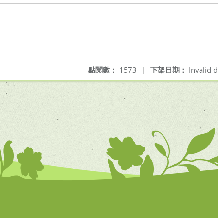
點閱數：
1573
|
下架日期：
Invalid d