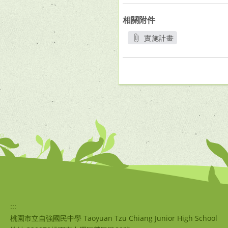
相關附件
實施計畫
另開新視窗
:::
桃園市立自強國民中學 Taoyuan Tzu Chiang Junior High School