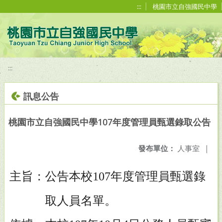
移至網頁之主要內容區位置
:::
桃園市立自強國民中學
:::
訊息公告
桃園市立自強國民中學107年度管理員甄選錄取公告
發布單位：
人事室
|
主旨：公告本校
年度管理員甄選錄
107
取人員名單。