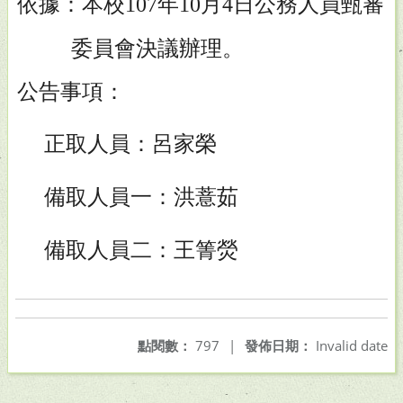
依據：本校
年
月
日公務人員甄審
107
10
4
委員會決議
辦理。
公告事項：
正取人員：呂家榮
備取人員一：洪薏茹
備取人員二：王箐熒
點閱數：
797
|
發佈日期：
Invalid date