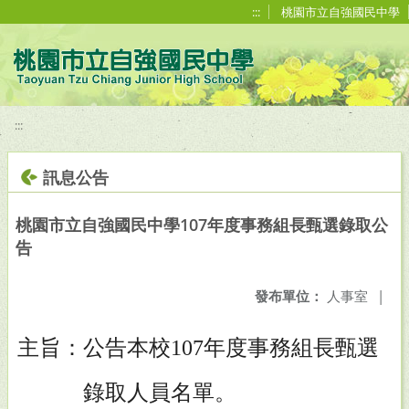
移至網頁之主要內容區位置
:::
桃園市立自強國民中學
:::
訊息公告
桃園市立自強國民中學107年度事務組長甄選錄取公
告
發布單位：
人事室
|
主旨：公告本校
年度事務組長甄選
107
錄取人員名單。