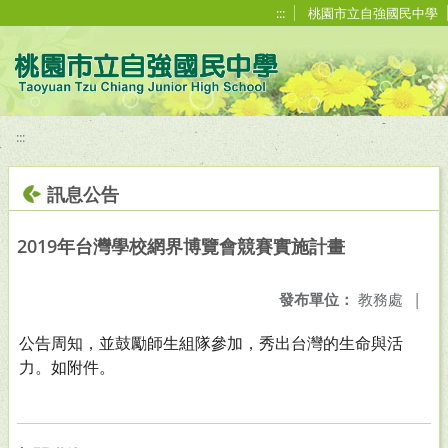
移至網頁之主要內容區位置
:::
桃園市立自強國民中學
:::
訊息公告
2019年台灣學校網界博覽會競賽實施計畫
發布單位：
教務處
|
公告周知，並鼓勵師生組隊參加，秀出台灣的生命與活
力。如附件。