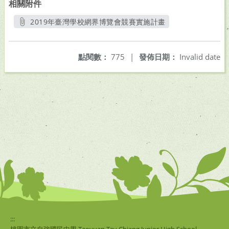
相關附件
2019年臺灣學校網界博覽會競賽實施計畫
另開新視窗
點閱數：
775
|
發佈日期：
Invalid date
:::