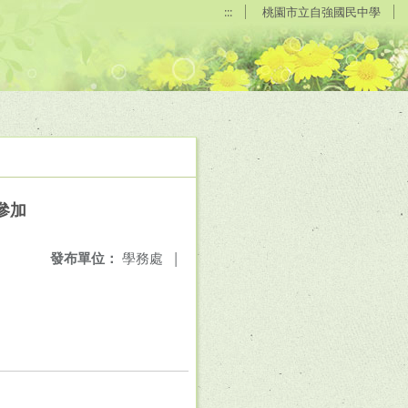
:::
桃園市立自強國民中學
參加
發布單位：
學務處
|