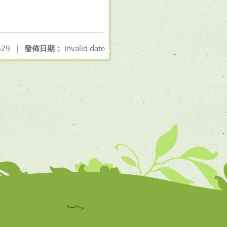
29
|
發佈日期：
Invalid date
"="">