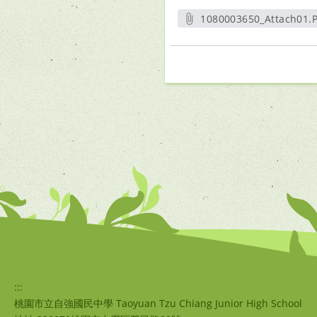
1080003650_Attach01.
另開新視窗
:::
桃園市立自強國民中學 Taoyuan Tzu Chiang Junior High School