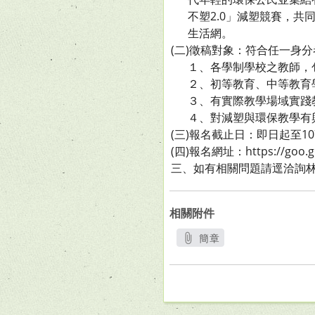
不塑2.0」減塑競賽，共
生活網。
(二)徵稿對象：符合任一身
１、各學制學校之教師，包
２、初等教育、中等教育學
３、有實際教學場域實踐
４、對減塑與環保教學有
(三)報名截止日：即日起至10
(四)報名網址：https://goo.g
三、如有相關問題請逕洽詢林采
相關附件
簡章
另開新視窗