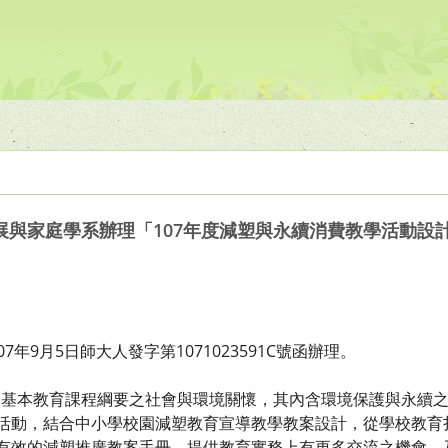
展與家庭學系辦理「107年度減塑與永續消費教學活動設
年9月5日師大人發字第1071023591C號函辦理。
國民基本教育課程綱要之社會與環境關懷，其內含環境保護與永續
動，結合中小學校園減塑教育宣導教學教案設計，從學校教育
效的減塑推廣教案手冊，提供教育實務上有更多交流之機會，