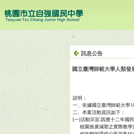
移至網頁之主要內容區位置
:::
訊息公告
國立臺灣師範大學人類發
說明：
一、依據國立臺灣師範大學107
二、本案活動資訊如下：
(一)活動宗旨:因應十二年
校園推廣減塑之實際教學活
代年輕的環保公民並集結有