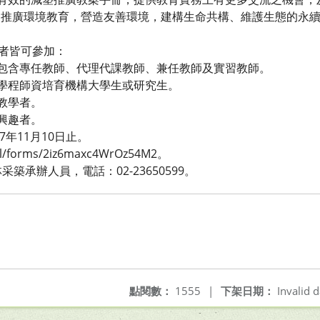
同推廣環境教育，營造友善環境，建構生命共構、維護生態的永
分者皆可參加：
含專任教師、代理代課教師、兼任教師及實習教師。
程師資培育機構大學生或研究生。
教學者。
興趣者。
7年11月10日止。
l/forms/2iz6maxc4WrOz54M2。
築承辦人員，電話：02-23650599。
點閱數：
1555
|
下架日期：
Invalid d