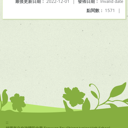
最後更新日期：
2022-12-01
|
發佈日期：
Invalid date
點閱數：
1571
|
:::