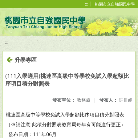
移至網頁之主要內容區位置
:::
桃園市立自強國民中學
:::
升學專區
(111入學適用)桃連區高級中等學校免試入學超額比
序項目積分對照表
發布單位：
教務處
|
發布人：
註冊組
桃連區高級中等學校免試入學超額比序項目積分對照表
（※請注意-此積分對照表教育局每年有可能進行更正）
發布日期：111年06月