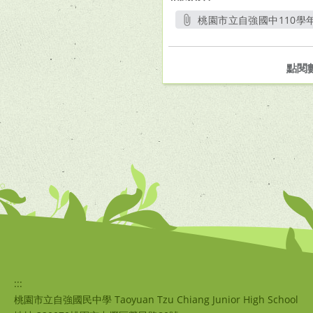
桃園市立自強國中110
點閱
:::
桃園市立自強國民中學 Taoyuan Tzu Chiang Junior High School