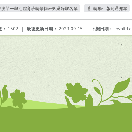
學年度第一學期體育班轉學轉班甄選錄取名單
轉學生報到通知單
另開新視窗
另開新視窗
數：
1602
|
最後更新日期：
2023-09-15
|
下架日期：
Invalid d