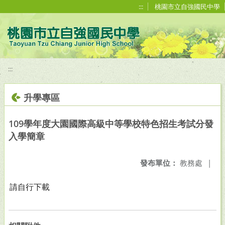
移至網頁之主要內容區位置
:::
桃園市立自強國民中學
:::
升學專區
109學年度大園國際高級中等學校特色招生考試分發
入學簡章
發布單位：
教務處
|
請自行下載