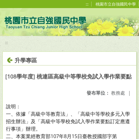
移至網頁之主要內容區位置
:::
桃園市立自強國民中學
:::
升學專區
[108學年度] 桃連區高級中等學校免試入學作業要點
發布單位：
教務處
|
說明：
一、依據「高級中等教育法」、「高級中等學校多元入學
招生辦法」及「高級中等學校免試入學作業要點訂定應遵
行事項」辦理。
二、本案業經教育部107年8月15日臺教授國部字第