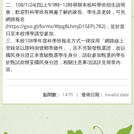
二、108/1/24(四)上午9時~12時舉辦本校科學班招生說明
會，歡迎對科學班有興趣了解的家長、學生及老師，可先
網路報名
(https://goo.gl/forms/Wpg8LhmjD15EPL7R2)，並於當
日至本校博學講堂參加。
三、本校108學年度科學班報名方式一律採用「網路線上
登錄並以限時掛號郵寄繳件」，且不另製發甄選證，改以
國民身分證正本查驗甄選學生身分，請欲參加甄選的學生
於甄試前辦妥國民身分證，相關注意事項請詳見簡章內
容。
點閱數：
1470
|
發佈日期：
Invalid date