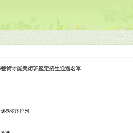
學藝術才能美術班鑑定招生通過名單
證號碼依序排列
單為準