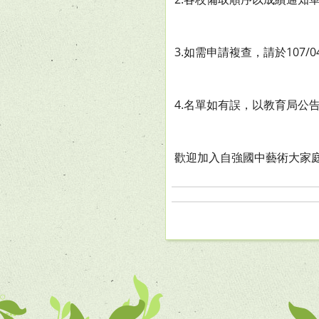
3.如需申請複查，請於107/0
4.名單如有誤，以教育局公
歡迎加入自強國中藝術大家