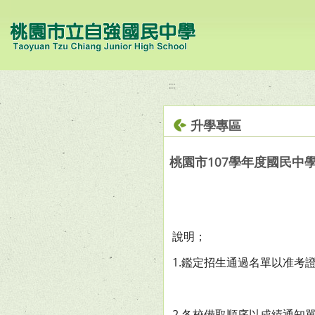
移至網頁之主要內容區位置
:::
升學專區
桃園市107學年度國民中
說明；
1.鑑定招生通過名單以准考
2.各校備取順序以成績通知