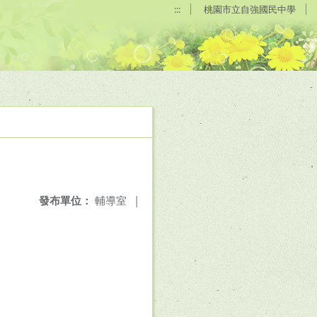
:::
桃園市立自強國民中學
發布單位：
輔導室
|