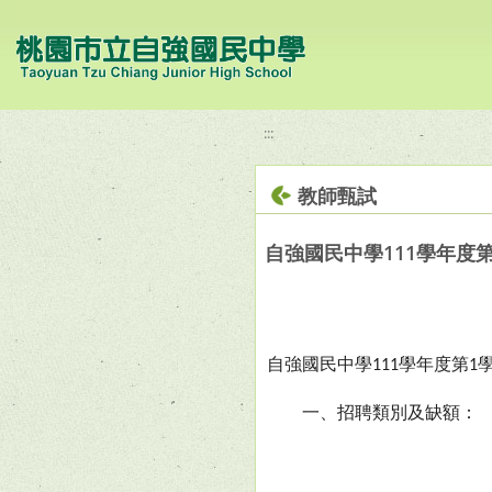
移至網頁之主要內容區位置
:::
教師甄試
自強國民中學111學年度
自強國民中學
學年度第
111
1
一、招聘類別及缺額：