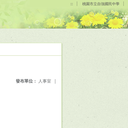
:::
桃園市立自強國民中學
發布單位：
人事室
|