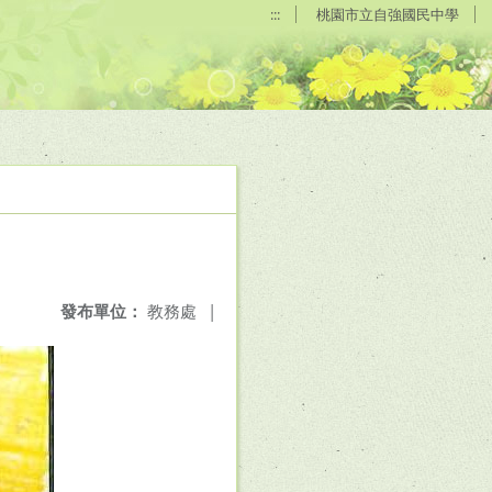
:::
桃園市立自強國民中學
發布單位：
教務處
|