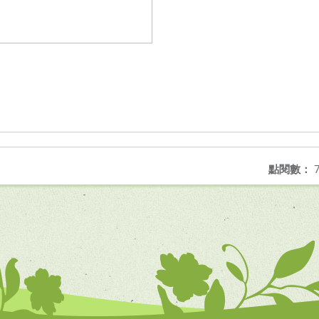
點閱數：
7