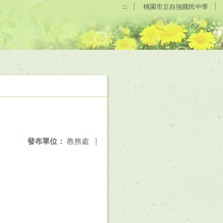
:::
桃園市立自強國民中學
發布單位：
教務處
|