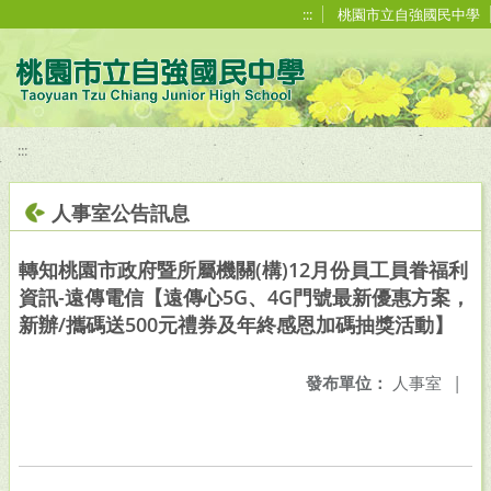
移至網頁之主要內容區位置
:::
桃園市立自強國民中學
:::
人事室公告訊息
轉知桃園市政府暨所屬機關(構)12月份員工員眷福利
資訊-遠傳電信【遠傳心5G、4G門號最新優惠方案，
新辦/攜碼送500元禮券及年終感恩加碼抽獎活動】
發布單位：
人事室
|