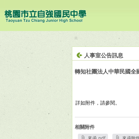
移至網頁之主要內容區位置
:::
人事室公告訊息
轉知社團法人中華民國全
詳如附件，請參閱。
相關附件
來函.pdf
來函附件1