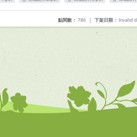
開新視窗
另開新視窗
另開新視窗
另
點閱數：
786
|
下架日期：
Invalid d