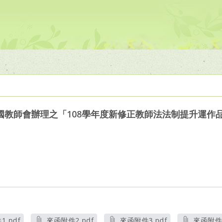
國教師會辦理之「108學年度新修正教師法法制提升運作
.pdf
來函附件2.pdf
來函附件3.pdf
來函附件4