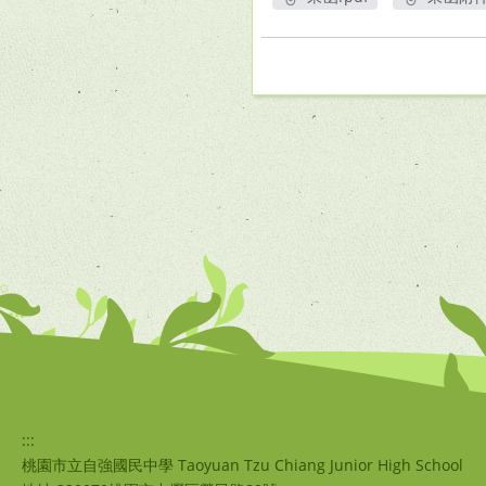
另開新視窗
另
:::
桃園市立自強國民中學 Taoyuan Tzu Chiang Junior High School