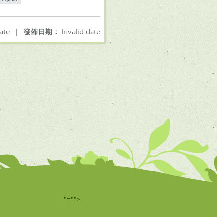
開新視窗
ate
|
發佈日期：
Invalid date
"="">