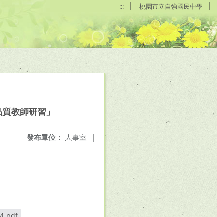
:::
桃園市立自強國民中學
品質教師研習」
發布單位：
人事室
|
.pdf