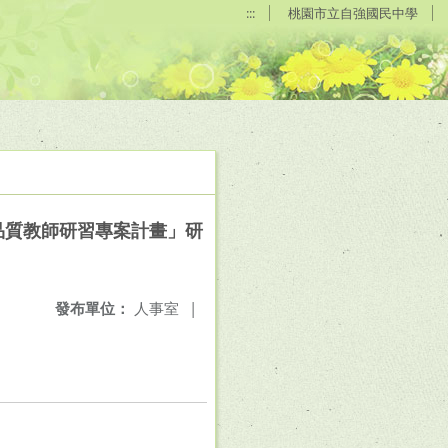
:::
桃園市立自強國民中學
品質教師研習專案計畫」研
發布單位：
人事室
|