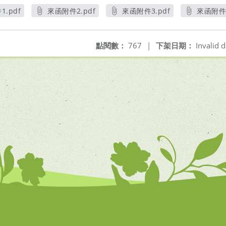
.pdf
來函附件2.pdf
來函附件3.pdf
來函附件4
開新視窗
另開新視窗
另開新視窗
另
點閱數：
767
|
下架日期：
Invalid d