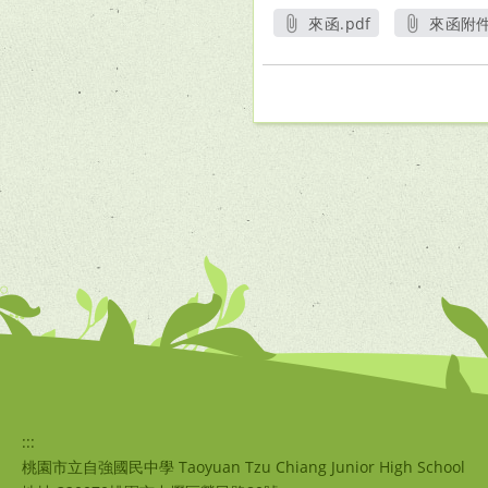
來函.pdf
來函附件1
另開新視窗
另
:::
桃園市立自強國民中學 Taoyuan Tzu Chiang Junior High School