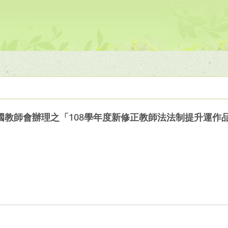
國教師會辦理之「108學年度新修正教師法法制提升運作