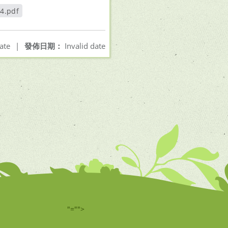
.pdf
開新視窗
ate
|
發佈日期：
Invalid date
"="">