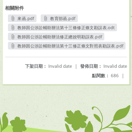
相關附件
來函.pdf
教育部函.pdf
另開新視窗
另開新視窗
教師因公涉訟輔助辦法第十三條修正條文勘誤表.odt
另開新視窗
教師因公涉訟輔助辦法修正總說明勘誤表.pdf
另開新視窗
教師因公涉訟輔助辦法第十三修正條文對照表勘誤表.pdf
另開新視窗
下架日期：
Invalid date
|
發佈日期：
Invalid date
點閱數：
686
|