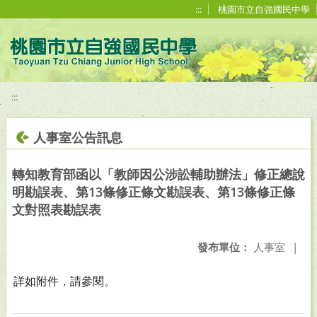
移至網頁之主要內容區位置
:::
桃園市立自強國民中學
:::
人事室公告訊息
轉知教育部函以「教師因公涉訟輔助辦法」修正總說
明勘誤表、第13條修正條文勘誤表、第13條修正條
文對照表勘誤表
發布單位：
人事室
|
詳如附件，請參閱。