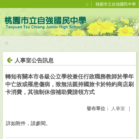
移至網頁之主要內容區位置
:::
桃園市立自強國民中學
:::
人事室公告訊息
轉知有關本市各級公立學校兼任行政職務教師於學年
中亡故或罹患傷病，致無法親持國旅卡於特約商店刷
卡消費，其強制休假補助費請領方式
發布單位：
人事室
|
詳如附件，請參閱。