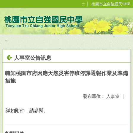
移至網頁之主要內容區位置
:::
桃園市立自強國民中學
:::
人事室公告訊息
轉知桃園市府因應天然災害停班停課通報作業及準備
措施
發布單位：
人事室
|
詳如附件，請參閱。