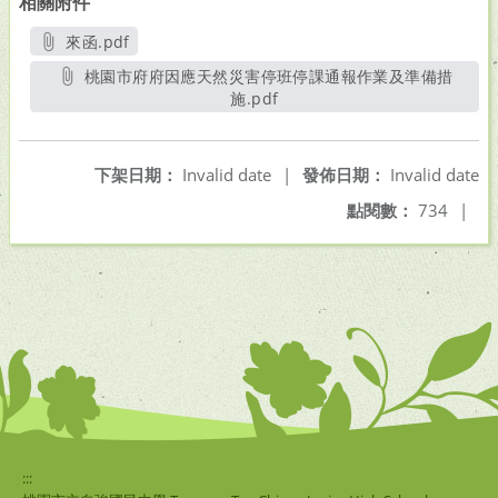
相關附件
來函.pdf
另開新視窗
桃園市府府因應天然災害停班停課通報作業及準備措
施.pdf
另開新視窗
下架日期：
Invalid date
|
發佈日期：
Invalid date
點閱數：
734
|
:::