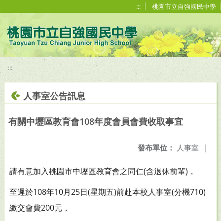
移至網頁之主要內容區位置
:::
桃園市立自強國民中學
:::
人事室公告訊息
有關中壢區教育會108年度會員會費收取事宜
發布單位：
人事室
|
請有意加入桃園市中壢區教育會之同仁(含退休前輩)，
至遲於108年10月25日(星期五)前赴本校人事室(分機710)
繳交會費200元，