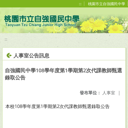
移至網頁之主要內容區位置
:::
桃園市立自強國民中學
:::
人事室公告訊息
自強國民中學108學年度第1學期第2次代課教師甄選
錄取公告
發布單位：
人事室
|
108
1
2
本校
學年度第
學期第
次代課教師甄選錄取公告