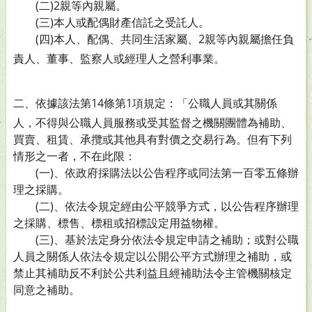
(二)2親等內親屬。
(三)本人或配偶財產信託之受託人。
(四)本人、配偶、共同生活家屬、2親等內親屬擔任負
責
人、董事、監察人或經理人之營利事業。
二、依據該法
第14條第1項規定：「公職人員或其關係
人，不得與公職人員服務或受其監督之機關團體為補助、
買賣、租賃、承攬或其他具有對價之交易行為。但有下列
情形之一者，不在此限：
(一)、依政府採購法以公告程序或同法第一百零五條辦
理之採購。
(二)、依法令規定經由公平競爭方式，以公告程序辦理
之採購、標售、標租或招標設定用益物權。
(三)、基於法定身分依法令規定申請之補助；或對公職
人員之關係人依法令規定以公開公平方式辦理之補助，或
禁止其補助反不利於公共利益且經補助法令主管機關核定
同意之補助。