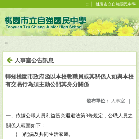
移至網頁之主要內容區位置
:::
桃園市立自強國民中學
:::
人事室公告訊息
轉知桃園市政府函以本校教職員或其關係人如與本校
有交易行為須主動公開其身分關係
發布單位：
人事室
|
一、依據公職人員利益衝突迴避法第3條規定，公職人員
之
關係人範圍如下：
(一)配偶及共同生活家屬。