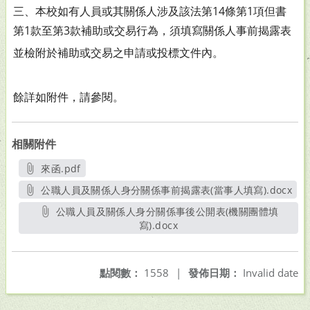
三、本校如有人員或其關係人涉及該法第14條第1項但書
第1款至第3款補助或交易行為，須填寫關係人事前揭
露表
並檢附於補助或交易之申請或投標文件內。
餘詳如附件，請參閱。
相關附件
來函.pdf
另開新視窗
公職人員及關係人身分關係事前揭露表(當事人填寫).docx
另開新視窗
公職人員及關係人身分關係事後公開表(機關團體填
寫).docx
另開新視窗
點閱數：
1558
|
發佈日期：
Invalid date