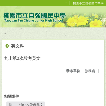
移至網頁之主要內容區位置
:::
桃園市立自強國民中學
:::
英文科
九上第2次段考英文
發布單位：
教務處
|
相關附件
九上第2次段考英文