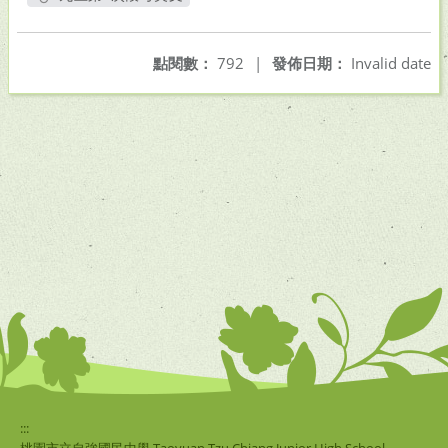
另開新視窗
點閱數：
792
|
發佈日期：
Invalid date
:::