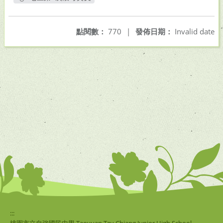
另開新視窗
點閱數：
770
|
發佈日期：
Invalid date
:::