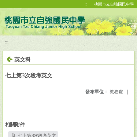
移至網頁之主要內容區位置
:::
桃園市立自強國民中學
:::
英文科
七上第3次段考英文
發布單位：
教務處
|
相關附件
七上第3次段考英文