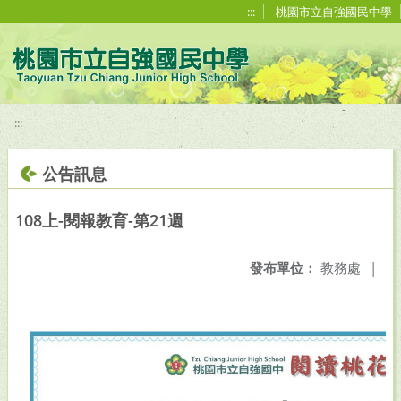
移至網頁之主要內容區位置
:::
桃園市立自強國民中學
:::
公告訊息
108上-閱報教育-第21週
發布單位：
教務處
|