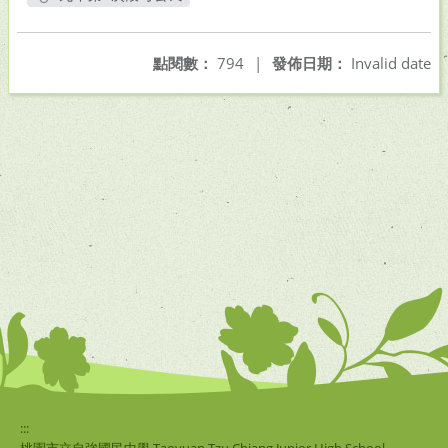
另開新視窗
點閱數：
794
|
發佈日期：
Invalid date
:::