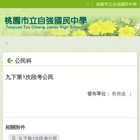
移至網頁之主要內容區位置
:::
桃園市立自強國民中學
:::
公民科
九下第1次段考公民
發布單位：
教務處
|
相關附件
九下第1次段考公民