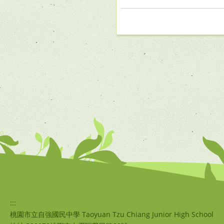
:::
桃園市立自強國民中學 Taoyuan Tzu Chiang Junior High School