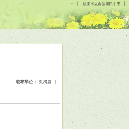
:::
桃園市立自強國民中學
發布單位：
教務處
|