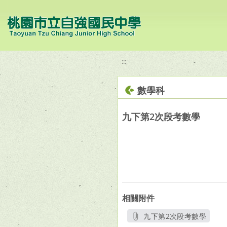
移至網頁之主要內容區位置
:::
數學科
九下第2次段考數學
相關附件
九下第2次段考數學
另開新視窗