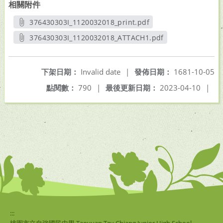
相關附件
376430303I_1120032018_print.pdf
另開新視窗
376430303I_1120032018_ATTACH1.pdf
另開新視窗
下架日期：
Invalid date
|
發佈日期：
1681-10-05
點閱數：
790
|
最後更新日期：
2023-04-10
|
:::