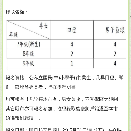
錄取名額：
報名資格：公私立國民(中)小學畢(肄)業生，凡具田徑、擊
劍、籃球等專長者，持在學證明書，
均可報考【凡設籍本市者，男女兼收，不受學區之限制；
其它縣市亦可報名參加，惟經錄取後應將戶籍遷至本市，
始准報到就讀】。
報名日期：即日起至民國112年5月31日(星期五)上午8 時